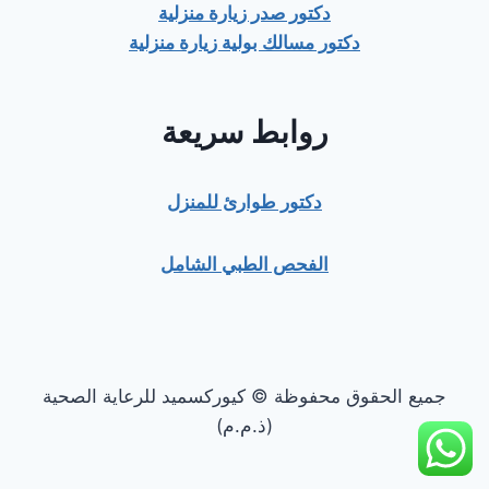
دكتور صدر زيارة منزلية
دكتور مسالك بولية زيارة منزلية
روابط سريعة
دكتور طوارئ للمنزل
الفحص الطبي الشامل
جميع الحقوق محفوظة © كيوركسميد للرعاية الصحية
(ذ.م.م)