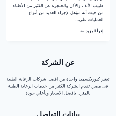
طبيب الأنف والأذن والحنجرة عن الكثير من الأطباء
من حيث أنه مؤهل لإجراء العديد من أنواع
العمليات على…
دكتور
إقرأ المزيد
كشف
منزلي
انف
و
اذن
عن الشركة
في
القاهرة
تعتبر كيوريكسميد واحدة من افضل شركات الرعاية الطبية
فى مصر, تقدم الشركة الكثير من خدمات الرعاية الطبية
بالمنزل بافضل الاسعار وبأعلي جودة
بيانات التواصل