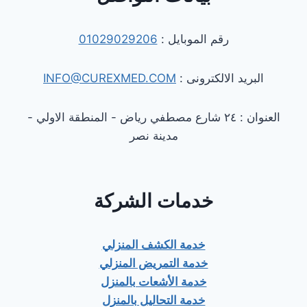
رقم الموبايل :
01029029206
البريد الالكترونى :
INFO@CUREXMED.COM
العنوان : ٢٤ شارع مصطفي رياض - المنطقة الاولي -
مدينة نصر
خدمات الشركة
خدمة الكشف المنزلي
خدمة التمريض المنزلي
خدمة الأشعات بالمنزل
خدمة التحاليل بالمنزل