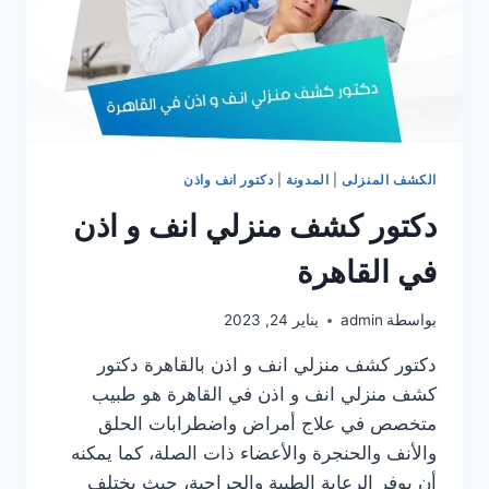
الكشف المنزلى
|
المدونة
|
دكتور انف واذن
دكتور كشف منزلي انف و اذن
في القاهرة
بواسطة
admin
يناير 24, 2023
دكتور كشف منزلي انف و اذن بالقاهرة دكتور
كشف منزلي انف و اذن في القاهرة هو طبيب
متخصص في علاج أمراض واضطرابات الحلق
والأنف والحنجرة والأعضاء ذات الصلة، كما يمكنه
أن يوفر الرعاية الطبية والجراحية، حيث يختلف