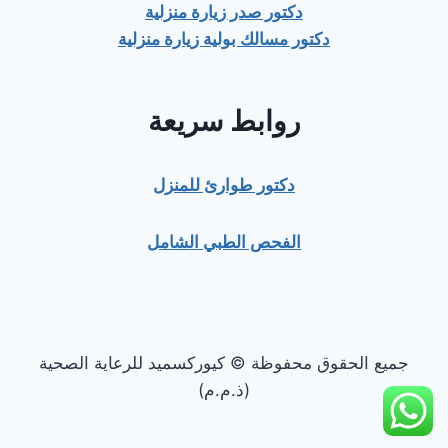
دكتور صدر زيارة منزلية
دكتور مسالك بولية زيارة منزلية
روابط سريعة
دكتور طوارئ للمنزل
الفحص الطبي الشامل
جميع الحقوق محفوظة © كيوركسميد للرعاية الصحية
(ذ.م.م)