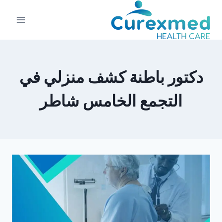
لتجاوز
لى
لمحتوى
دكتور باطنة كشف منزلي في
التجمع الخامس شاطر