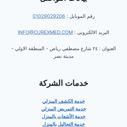
رقم الموبايل :
01029029206
البريد الالكترونى :
INFO@CUREXMED.COM
العنوان : ٢٤ شارع مصطفي رياض - المنطقة الاولي -
مدينة نصر
خدمات الشركة
خدمة الكشف المنزلي
خدمة التمريض المنزلي
خدمة الأشعات بالمنزل
خدمة التحاليل بالمنزل