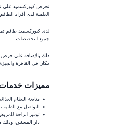
تحرص كيوركسميد على تقد
العلمية لدى أفراد الطاقم
لدى كيوركسميد طاقم تم
جميع التخصصات.
ذلك بالإضافة على حرص كي
مكان في القاهرة والجيزة 
مميزات خدمات 
متابعة النظام الغذ
التواصل مع الطبيب ا
توفير الراحة للمري
دار المسنين، وذلك م