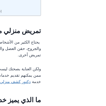
إع
تمريض منزلي م
يحتاج الكثير من الأشخاص 
والجروح، حقن العضل والحق
تمريض أخرى.
ولكن العناية بصحتك ليست 
ممن يمكنهم تقديم خدمات
خدمة
دكتور كشف منزلي
ما الذي يميز خ