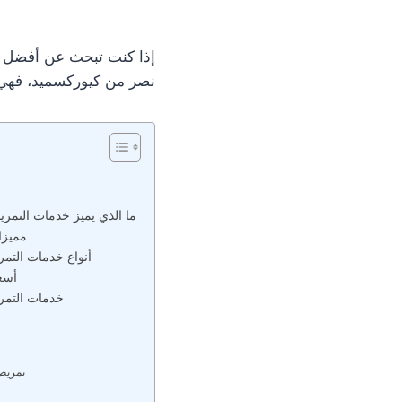
إذا كنت تبحث عن أفضل ر
نصر من كيوركسميد، فهي ت
ما الذي يميز خدمات التمر
مميزا
أنواع خدمات التم
أسع
خدمات التمر
تمريض 