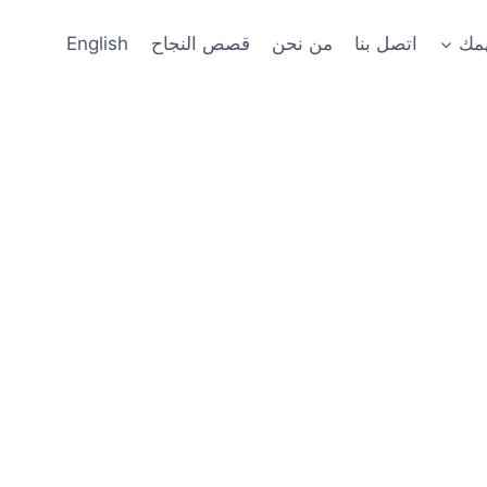
همك
اتصل بنا
من نحن
قصص النجاح
English