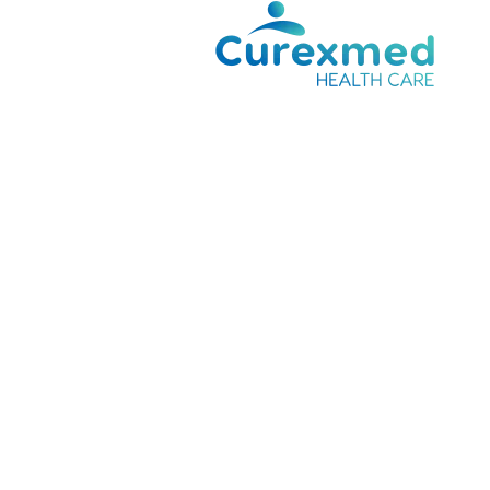
لتجاوز
لى
لمحتوى