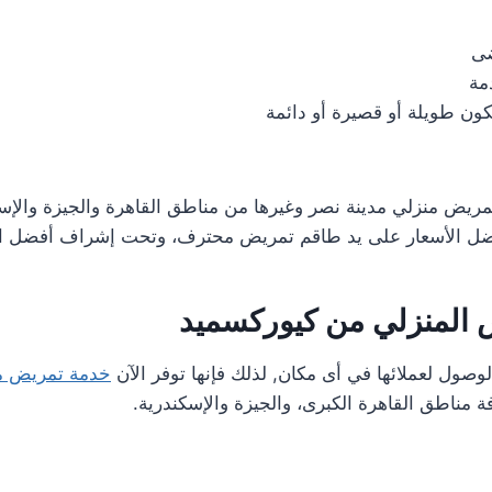
ضى
مة
تكون طويلة أو قصيرة أو دائمة
مريض منزلي مدينة نصر وغيرها من مناطق القاهرة والجيزة والإ
ضل الأسعار على يد طاقم تمريض محترف، وتحت إشراف أفضل الأ
 المنزلي من كيوركسميد
ول لعملائها في أى مكان, لذلك فإنها توفر الآن
خدمة تمريض م
 مناطق القاهرة الكبرى، والجيزة والإسكندرية.