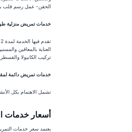
الحقن- عمل رسم قلب با
خدمات تمريض منزلية طوي
العناية بالمعاقين والمسن
تركيب الكانيولا والقسطرة 
خدمات تمريض دائمة لمقي
تشمل الاهتمام بكل الأنش
أسعار خدمات ال
يعتمد سعر خدمات التمري