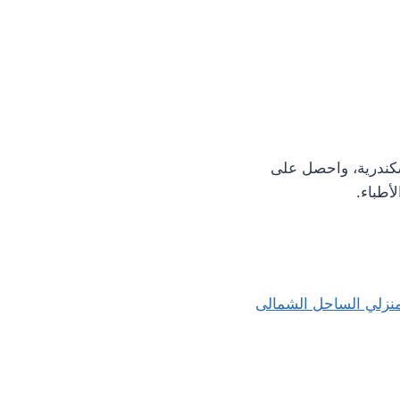
سكندرية، واحصل على
طباء.
نزلي الساحل الشمالى