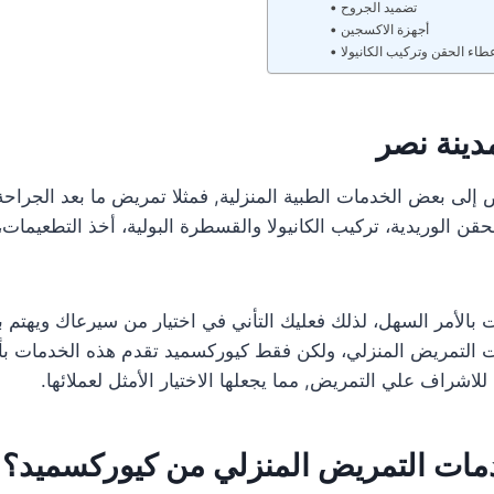
تضميد الجروح
أجهزة الاكسجين
طاء الحقن وتركيب الكانيولا
دينة نصر
إلى بعض الخدمات الطبية المنزلية, فمثلا تمريض ما بعد الجراحة, 
ن الوريدية، تركيب الكانيولا والقسطرة البولية، أخذ التطعيمات،
بالأمر السهل، لذلك فعليك التأني في اختيار من سيرعاك ويهتم بص
 التمريض المنزلي، ولكن فقط كيوركسميد تقدم هذه الخدمات بأ
للاشراف علي التمريض, مما يجعلها الاختيار الأمثل لعملائها.
دمات التمريض المنزلي من كيوركسميد؟