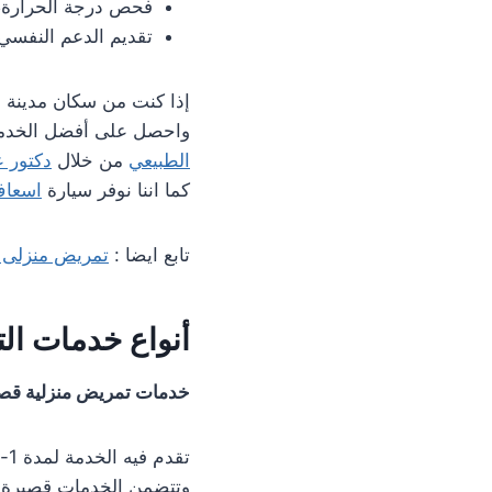
فحص درجة الحرارة، 
تقديم الدعم النفسي 
إذا كنت من سكان مدينة 
واحصل على أفضل الخدمات
الطبيعي
من خلال
دكتور ع
كما اننا نوفر سيارة
اسعا
تابع ايضا :
تمريض منزلى 
أنواع خدمات ال
خدمات تمريض منزلية قصي
وتتضمن الخدمات قصيرة ال