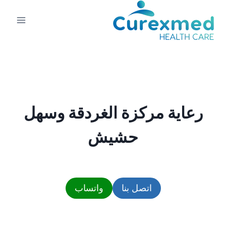
لتجاوز
لى
لمحتوى
رعاية مركزة الغردقة وسهل
حشيش
اتصل بنا
واتساب