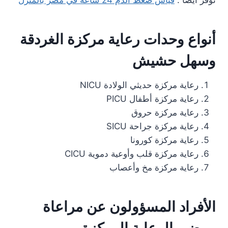
نوفر ايضا :
قياس ضغط الدم 24 ساعة في مصر بالمنزل
أنواع وحدات رعاية مركزة الغردقة
وسهل حشيش
رعاية مركزة حديثي الولادة NICU
رعاية مركزة أطفال PICU
رعاية مركزة حروق
رعاية مركزة جراحة SICU
رعاية مركزة كورونا
رعاية مركزة قلب وأوعية دموية CICU
رعاية مركزة مخ وأعصاب
الأفراد المسؤولون عن مراعاة