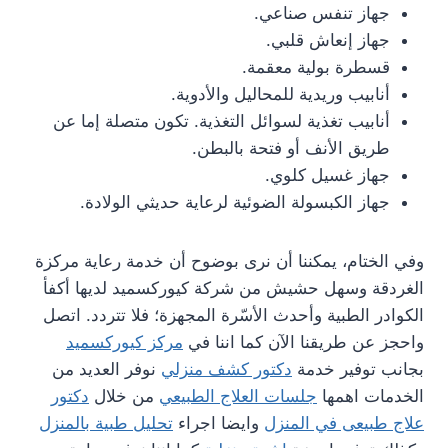
جهاز تنفس صناعي.
جهاز إنعاش قلبي.
قسطرة بولية معقمة.
أنابيب وريدية للمحاليل والأدوية.
أنابيب تغذية لسوائل التغذية. تكون متصلة إما عن
طريق الأنف أو فتحة بالبطن.
جهاز غسيل كلوي.
جهاز الكبسولة الضوئية لرعاية حديثي الولادة.
وفي الختام، يمكننا أن نرى بوضوح أن خدمة رعاية مركزة
الغردقة وسهل حشيش من شركة كيوركسميد لديها أكفأ
الكوادر الطبية وأحدث الأسّرة المجهزة؛ فلا تتردد. اتصل
واحجز عن طريقنا الآن كما اننا في
مركز كيوركسميد
بجانب توفير خدمة
دكتور كشف منزلي
نوفر العديد من
الخدمات اهمها
جلسات العلاج الطبيعي
من خلال
دكتور
علاج طبيعى في المنزل
وايضا اجراء
تحليل طبية بالمنزل