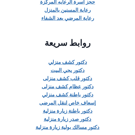
حجز أسرة الرعايه المركزة
رعاية المسنين بالمنزل
رعاية المرضي بعد الشفاء
روابط سريعة
دكتور كشف منزلي
دكتور يجي البيت
دكتور قلب كشف منزلى
دكتور عظام كشف منزلى
دكتور باطنة كشف منزلي
إسعاف خاص لنقل المرضى
دكتور باطنة زيارة منزلية
دكتور صدر زيارة منزلية
دكتور مسالك بولية زيارة منزلية