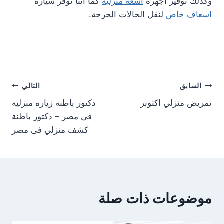
وكذلك توفير اجهزة
اشعة منزلية
كما اننا نوفر سيارة
اسعاف خاص
لنقل الحالات الحرجة.
تصفّح
السابق
التالي
تمريض منزلي اكتوبر
دكتور باطنه زياره منزليه
المقالات
فى مصر – دكتور باطنة
كشف منزلي فى مصر
موضوعات ذات صلة