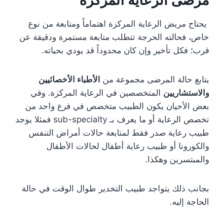
مرضى الرعاية المركزة
يحتاج مريض الرعاية المركزة اهتماماً ومتابعة من نوع
خاص، فحالته الحرجة تتطلب متابعة مستمرة ودقيقة عن
قرب؛ فكل تأخير وإن كان محدوداً قد يودي بحياته.
يتابع حالة المرضى مجموعة من
الأطباء الأخصائيين
والاستشاريين
المتخصصين في الرعاية المركزة. وفي
بعض الأحيان يكون الطبيب متخصص في فرع واحد من
تخصص الرعاية أو ما يعرف بـ sub-specialty فمثلا يوجد
طبيب رعاية صدر فقط لمتابعة حالات أمراض التنفس
والكورونا أو طبيب رعاية أطفال لحالات الأطفال
والمبتسرين وهكذا.
بجانب ذلك يتواجد طبيب التخدير طوال الوقت في حالة
الحاجة إليه.